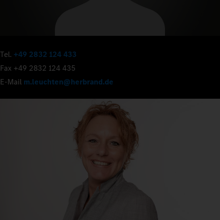
Tel.
+49 2832 124 433
Fax +49 2832 124 435
E-Mail
m.leuchten@herbrand.de