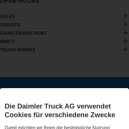
OPEN-HOURS
SALES
SERVICE
CHARTERWAY-RENT
PARTS
TRUCK-WORKS
BLEIB IN KONTAKT.
Entdecke Mercedes-Benz Trucks auf unseren digitalen
Kanälen.