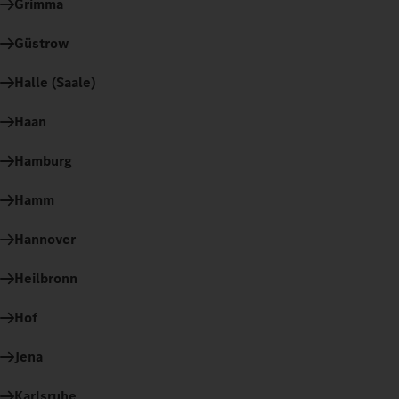
Grimma
Güstrow
Halle (Saale)
Haan
Hamburg
Hamm
Hannover
Heilbronn
Hof
Jena
Karlsruhe