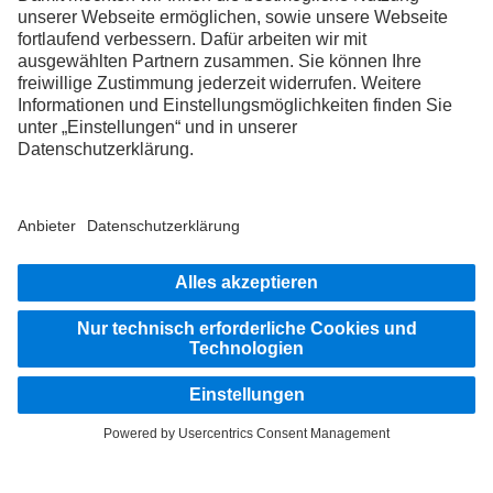
FOLLOW THE ROADSTARS.
Tausche jetzt Erfahrungen mit anderen Truckerinnen und
Truckern aus.
Steig ein
Impressum
Datenschutz
Rechtliche Hinweise