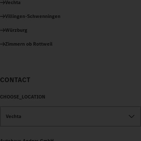
Vechta
Villingen-Schwenningen
Würzburg
Zimmern ob Rottweil
CONTACT
CHOOSE_LOCATION
Vechta
Autohaus Anders GmbH