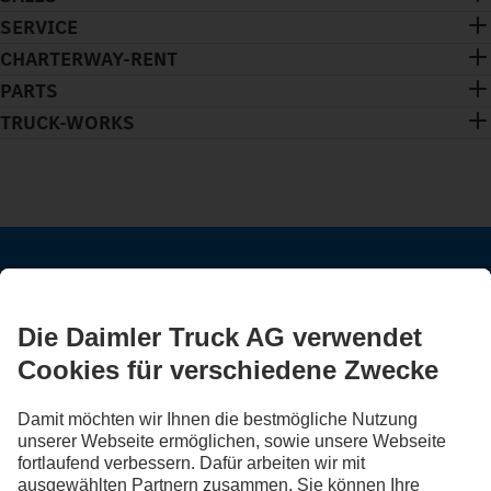
SERVICE
CHARTERWAY-RENT
PARTS
TRUCK-WORKS
BLEIB IN KONTAKT.
Entdecke Mercedes-Benz Trucks auf unseren digitalen
Kanälen.