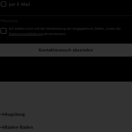
per E-Mail
*Pflichtfeld
Ich erkläre mich mit der Verarbeitung der eingegebenen Daten, sowie der
Datenschutzerklärung
einverstanden.
Kontaktwunsch absenden
Augsburg
Baden-Baden