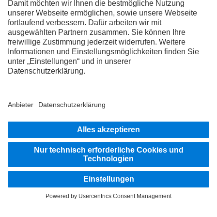
FOLLOW THE ROADSTARS.
Tausche jetzt Erfahrungen mit anderen Truckerinnen und
Truckern aus.
Steig ein
Impressum
Datenschutz
Rechtliche Hinweise