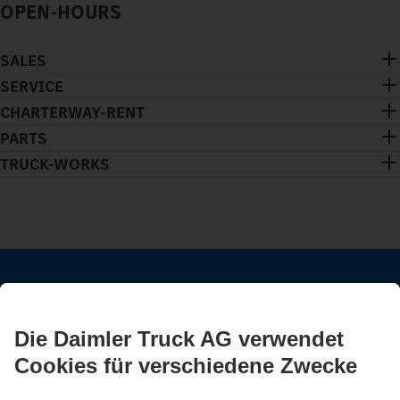
OPEN-HOURS
SALES
SERVICE
CHARTERWAY-RENT
PARTS
TRUCK-WORKS
BLEIB IN KONTAKT.
Entdecke Mercedes-Benz Trucks auf unseren digitalen
Kanälen.