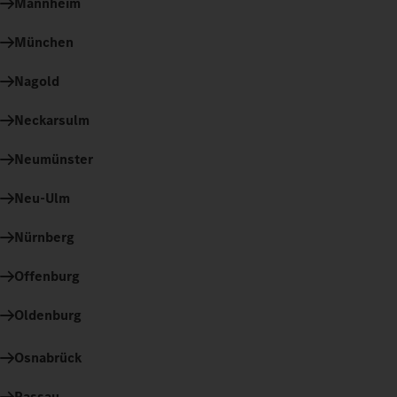
Mannheim
München
Nagold
Neckarsulm
Neumünster
Neu-Ulm
Nürnberg
Offenburg
Oldenburg
Osnabrück
Passau