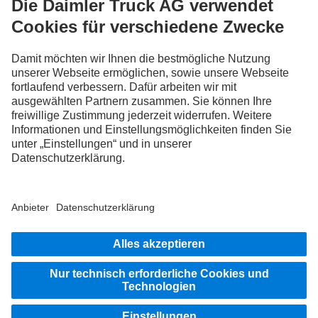
FOLLOW THE ROADSTARS.
Tausche jetzt Erfahrungen mit anderen Truckerinnen und
Truckern aus.
Steig ein
Impressum
Datenschutz