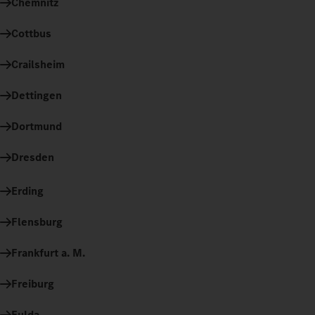
Chemnitz
Cottbus
Crailsheim
Dettingen
Dortmund
Dresden
Erding
Flensburg
Frankfurt a. M.
Freiburg
Fulda