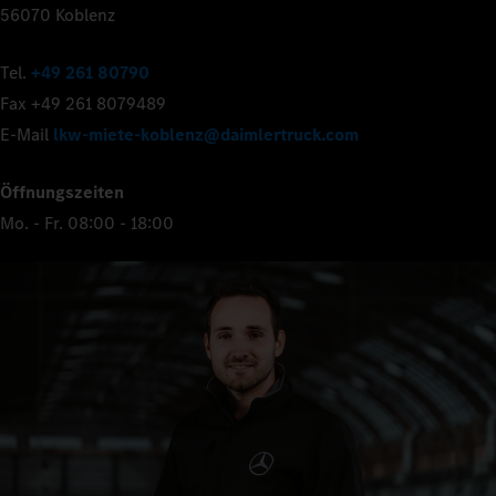
56070 Koblenz
Tel.
+49 261 80790
Fax +49 261 8079489
E-Mail
lkw-miete-koblenz@daimlertruck.com
Öffnungszeiten
Mo. - Fr. 08:00 - 18:00