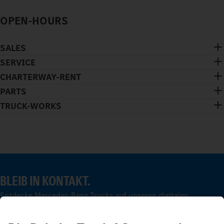
OPEN-HOURS
SALES
SERVICE
CHARTERWAY-RENT
PARTS
TRUCK-WORKS
BLEIB IN KONTAKT.
Entdecke Mercedes-Benz Trucks auf unseren digitalen
Kanälen.