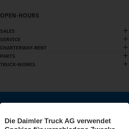
OPEN-HOURS
SALES
SERVICE
CHARTERWAY-RENT
PARTS
TRUCK-WORKS
BLEIB IN KONTAKT.
Entdecke Mercedes-Benz Trucks auf unseren digitalen
Kanälen.