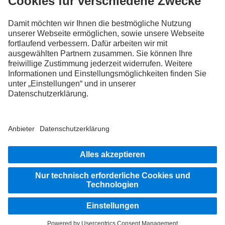
FOLLOW THE ROADSTARS.
Tausche jetzt Erfahrungen mit anderen Truckerinnen und
Truckern aus.
Steig ein
Impressum