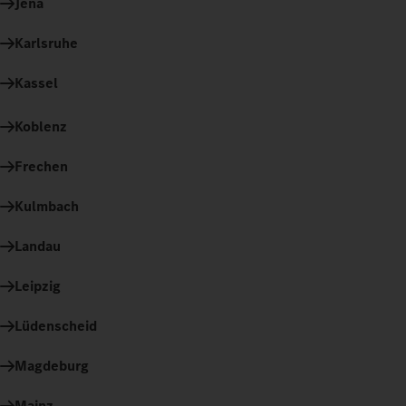
Jena
Karlsruhe
Kassel
Koblenz
Frechen
Kulmbach
Landau
Leipzig
Lüdenscheid
Magdeburg
Mainz