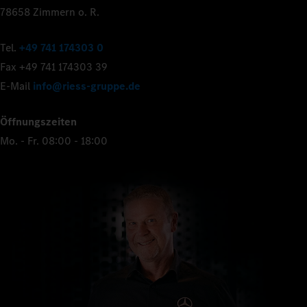
78658 Zimmern o. R.
Tel.
+49 741 174303 0
Fax +49 741 174303 39
E-Mail
info@riess-gruppe.de
Öffnungszeiten
Mo. - Fr. 08:00 - 18:00