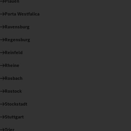
Plauen
Porta Westfalica
Ravensburg
Regensburg
Reinfeld
Rheine
Rosbach
Rostock
Stockstadt
Stuttgart
Trier