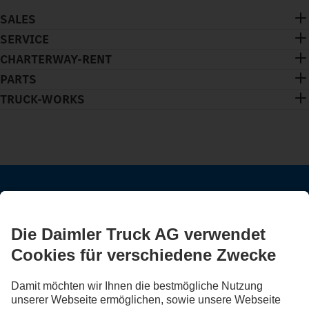
SALES
SERVICE
CHARTERWAY-RENT
PARTS
TRUCK-WORKS
BLEIB IN KONTAKT.
Entdecke Mercedes-Benz Trucks auf unseren digitalen
Kanälen.