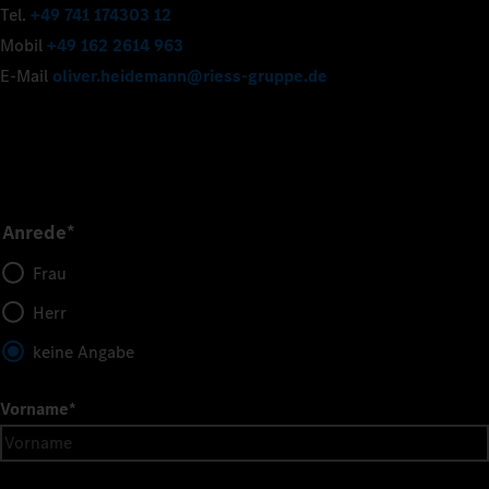
Tel.
+49 741 174303 12
Mobil
+49 162 2614 963
E-Mail
oliver.heidemann@riess-gruppe.de
Anrede*
Frau
Herr
keine Angabe
Vorname
*