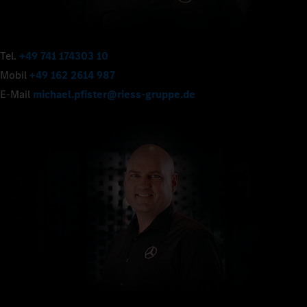
Tel.
+49 741 174303 10
Mobil
+49 162 2614 987
E-Mail
michael.pfister@riess-gruppe.de