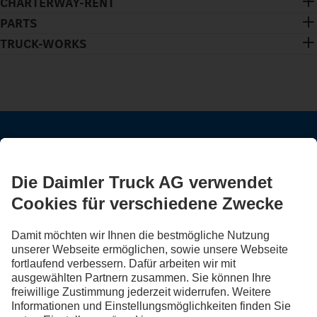
CHARTERWAY-RENT
PARTS
TRUCK-WORKS
BLEIB IN KONTAKT.
Entdecke Mercedes-Benz Trucks auf unseren digitalen
Kanälen.