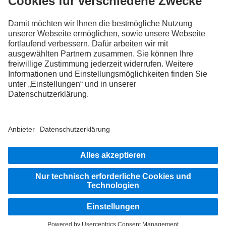
FOLLOW THE ROADSTARS.
Tausche jetzt Erfahrungen mit anderen Truckerinnen und
Truckern aus.
Steig ein
Impressum