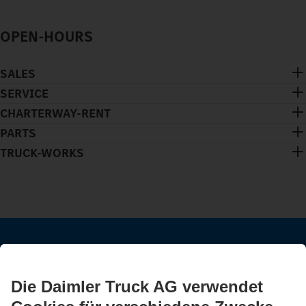
OPEN-HOURS
SALES
SERVICE
CHARTERWAY-RENT
PARTS
TRUCK-WORKS
BLEIB IN KONTAKT.
Entdecke Mercedes-Benz Trucks auf unseren digitalen
Kanälen.