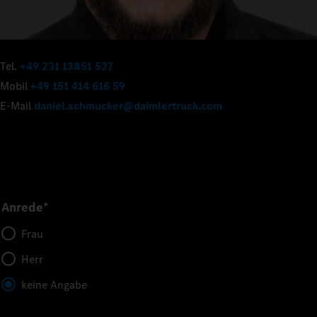
Tel.
+49 231 13851 527
Mobil
+49 151 414 616 59
E-Mail
daniel.schmucker@daimlertruck.com
Anrede*
Frau
Herr
keine Angabe