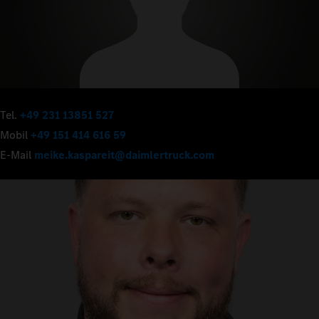
Tel.
+49 231 13851 527
Mobil
+49 151 414 616 59
E-Mail
meike.kaspareit@daimlertruck.com