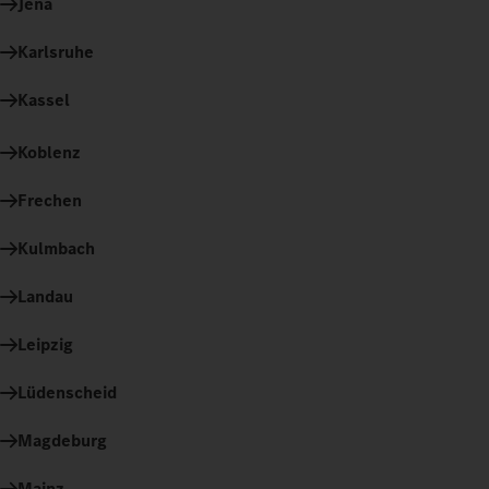
Jena
Karlsruhe
Kassel
Koblenz
Frechen
Kulmbach
Landau
Leipzig
Lüdenscheid
Magdeburg
Mainz